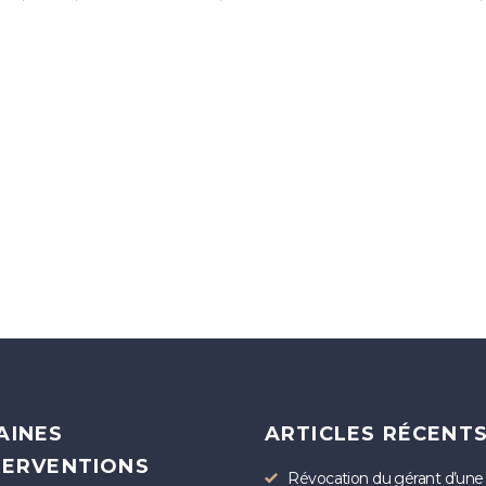
AINES
ARTICLES RÉCENT
TERVENTIONS
Révocation du gérant d’une