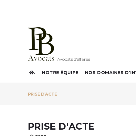
Skip
to
content
Avocats d'affaires
.
NOTRE ÉQUIPE
NOS DOMAINES D’I
PRISE D’ACTE
PRISE D'ACTE