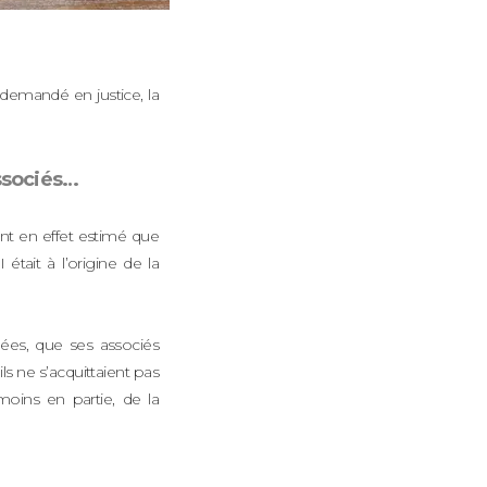
 demandé en justice, la
ssociés…
ont en effet estimé que
était à l’origine de la
lées, que ses associés
ls ne s’acquittaient pas
moins en partie, de la