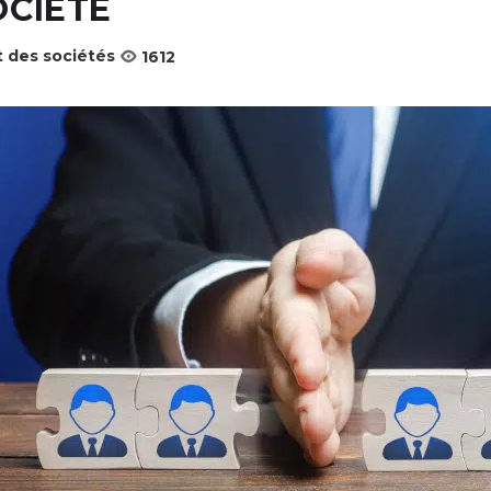
OCIÉTÉ
t des sociétés
1612