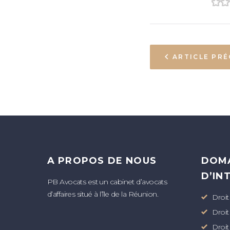
1
2
ARTICLE PR
A PROPOS DE NOUS
DOM
D’IN
PB Avocats est un cabinet d’avocats
d’affaires situé à l’île de la Réunion.
Droit
Droit
Droit 