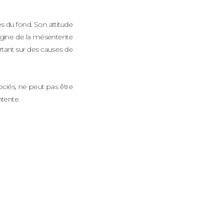
s du fond. Son attitude
origine de la mésentente
rtant sur des causes de
sociés, ne peut pas être
ntente.