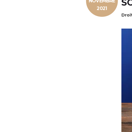
S
NOVEMBRE
2021
Droi