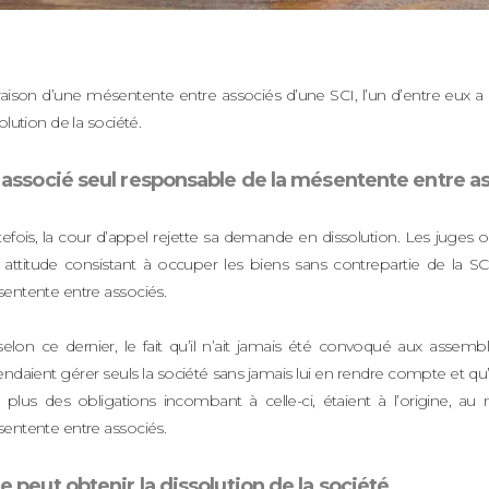
raison d’une mésentente entre associés d’une SCI, l’un d’entre eux a
olution de la société.
 associé seul responsable de la mésentente entre a
efois, la cour d’appel rejette sa demande en dissolution. Les juges 
attitude consistant à occuper les biens sans contrepartie de la SCI 
entente entre associés.
selon ce dernier, le fait qu’il n’ait jamais été convoqué aux assemb
ndaient gérer seuls la société sans jamais lui en rendre compte et qu’i
 plus des obligations incombant à celle-ci, étaient à l’origine, au 
entente entre associés.
 peut obtenir la dissolution de la société