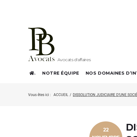
Avocats d'affaires
.
NOTRE ÉQUIPE
NOS DOMAINES D’I
Vous êtes ici :
ACCUEIL
/
DISSOLUTION JUDICIAIRE D’UNE SOCI
D
22