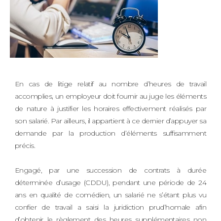
En cas de litige relatif au nombre d’heures de travail
accomplies, un employeur doit fournir au juge les éléments
de nature à justifier les horaires effectivement réalisés par
son salarié. Par ailleurs, il appartient à ce dernier d’appuyer sa
demande par la production d’éléments suffisamment
précis.
Engagé, par une succession de contrats à durée
déterminée d’usage (CDDU), pendant une période de 24
ans en qualité de comédien, un salarié ne s’étant plus vu
confier de travail a saisi la juridiction prud’homale afin
d’obtenir le règlement des heures supplémentaires non