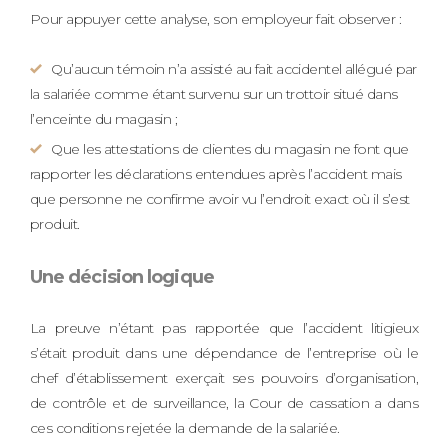
Pour appuyer cette analyse, son employeur fait observer :
Qu’aucun témoin n’a assisté au fait accidentel allégué par
la salariée comme étant survenu sur un trottoir situé dans
l’enceinte du magasin ;
Que les attestations de clientes du magasin ne font que
rapporter les déclarations entendues après l’accident mais
que personne ne confirme avoir vu l’endroit exact où il s’est
produit.
Une décision logique
La preuve n’étant pas rapportée que l’accident litigieux
s’était produit dans une dépendance de l’entreprise où le
chef d’établissement exerçait ses pouvoirs d’organisation,
de contrôle et de surveillance, la Cour de cassation a dans
ces conditions rejetée la demande de la salariée.