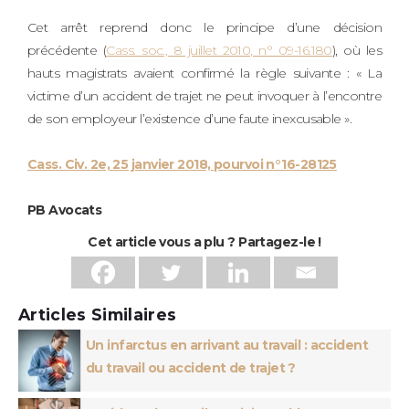
Cet arrêt reprend donc le principe d’une décision
précédente (
Cass. soc., 8 juillet 2010, n° 09-16.180
), où les
hauts magistrats avaient confirmé la règle suivante : « La
victime d’un accident de trajet ne peut invoquer à l’encontre
de son employeur l’existence d’une faute inexcusable ».
Cass. Civ. 2e, 25 janvier 2018, pourvoi n°16-28125
PB Avocats
Cet article vous a plu ? Partagez-le !
Articles Similaires
Un infarctus en arrivant au travail : accident
du travail ou accident de trajet ?