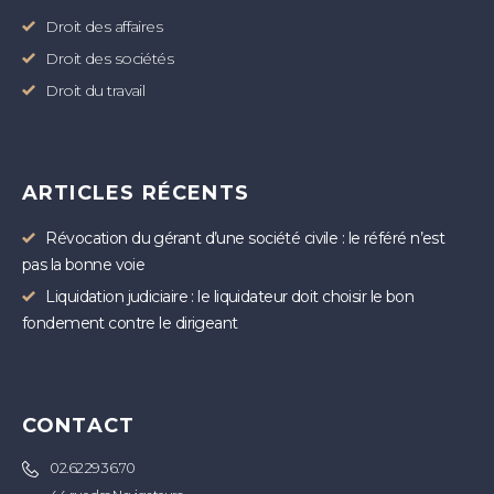
Droit des affaires
Droit des sociétés
Droit du travail
ARTICLES RÉCENTS
Révocation du gérant d’une société civile : le référé n’est
pas la bonne voie
Liquidation judiciaire : le liquidateur doit choisir le bon
fondement contre le dirigeant
CONTACT
02.62.29.36.70