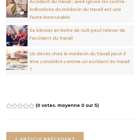
Accident du travail : avoir ignoré les contre-
indications du médecin du travail est une
faute inexcusable
Se blesser en boîte de nuit peut relever de
l’accident du travail
Un décès chez le médecin du travail peut-il
être considéré comme un accident du travail
?
(
0 votes
. moyenne
0
sur 5)
1
2
3
4
5
ARTICLE PRÉCÉDENT