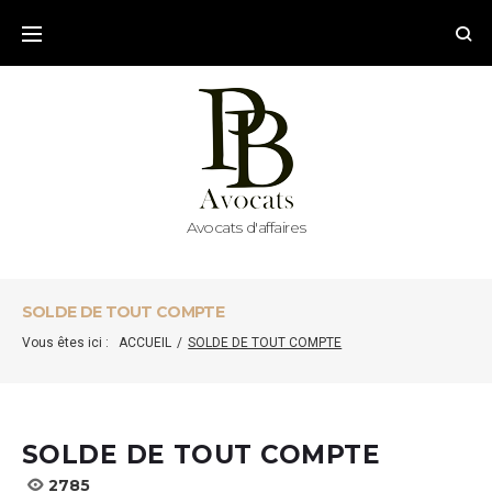
Skip
to
content
Avocats d'affaires
SOLDE DE TOUT COMPTE
Vous êtes ici :
ACCUEIL
/
SOLDE DE TOUT COMPTE
SOLDE DE TOUT COMPTE
2785