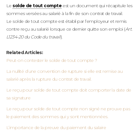
Le
solde de tout compte
est un document qui récapitule les
sommes versées au salarié à la fin de son contrat de travail.
Le solde de tout compte est établi par l’employeur et remis
contre reçu au salarié lorsque ce dernier quitte son emploi (
Art.
L1234-20 du Code du travail
).
Related Articles:
Peut-on contester le solde de tout compte ?
La nullité d’une convention de rupture si elle est remise au
salarié après la rupture du contrat de travail.
Le reçu pour solde de tout compte doit comporter la date de
sa signature
Le reçu pour solde de tout compte non signé ne prouve pas
le paiement des sommes qui y sont mentionnées.
L’importance de la preuve du paiement du salaire