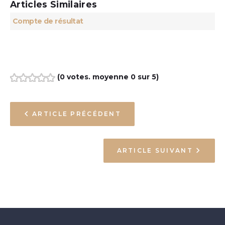
Articles Similaires
Compte de résultat
(
0 votes
. moyenne
0
sur 5)
1
2
3
4
5
NAVIGATION
ARTICLE PRÉCÉDENT
DE
L’ARTICLE
ARTICLE SUIVANT